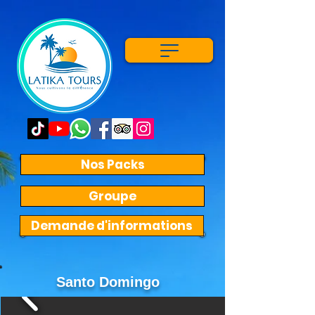
Nos Packs
Groupe
Demande d'informations
Santo Domingo