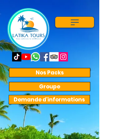
Nos Packs
Groupe
Demande d'informations